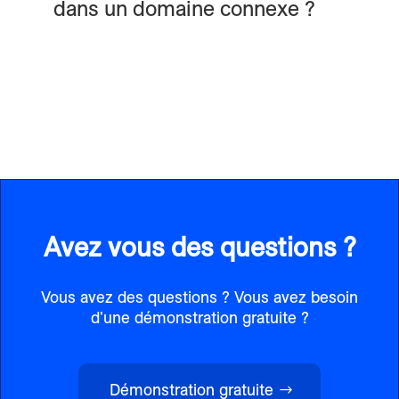
dans un domaine connexe ?
Avez vous des questions ?
Vous avez des questions ? Vous avez besoin
d'une démonstration gratuite ?
Démonstration gratuite