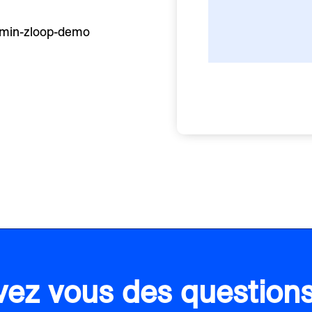
5-min-zloop-demo
vez vous des questions