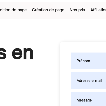
dition de page
Création de page
Nos prix
Affiliatio
s en