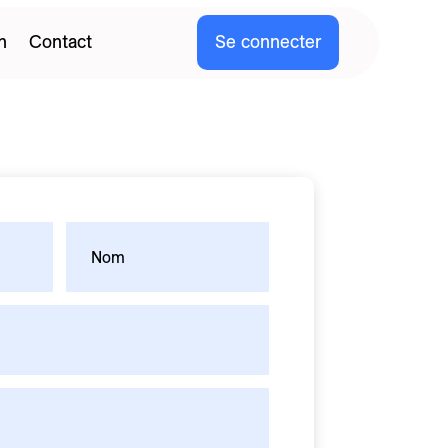
n
Contact
Se connecter